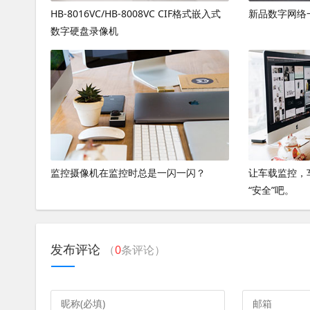
HB-8016VC/HB-8008VC CIF格式嵌入式
新品数字网络一体
数字硬盘录像机
监控摄像机在监控时总是一闪一闪？
让车载监控，
“安全”吧。
发布评论
（
0
条评论）