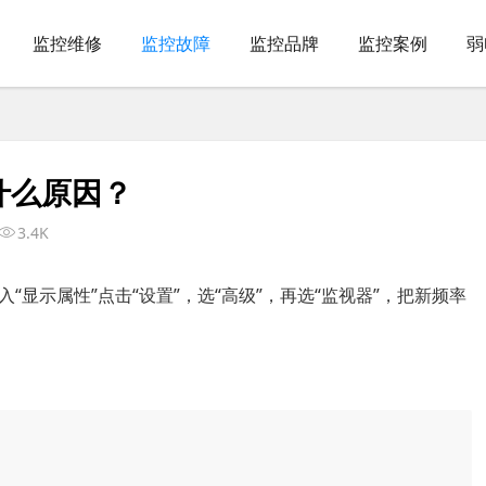
监控维修
监控故障
监控品牌
监控案例
弱
什么原因？
3.4K
显示属性”点击“设置”，选“高级”，再选“监视器”，把新频率