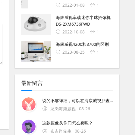
2022-01-08
1
海康威视车载迷你半球摄像机
DS-2XM6736FWD
2022-10-08
1
海康威视4200和8700的区别
2023-08-25
1
最新留言
说的不够详细，可以在海康威视那查一下
龙岗海康威视
08-26
这款摄像头你们怎么卖呢？
布吉肖先生
08-26