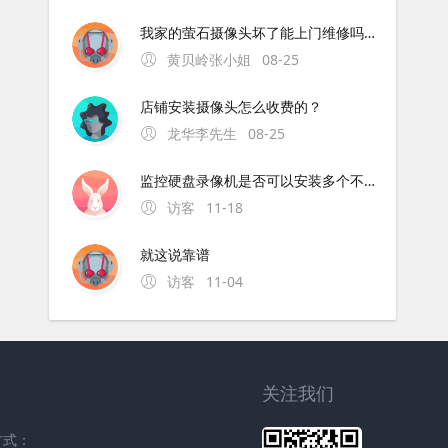
我家的萤石摄像头坏了能上门维修吗？
黄贝岭张小姐
08-25
店铺安装摄像头怎么收费的？
龙华李先生
08-25
监控硬盘录像机是否可以安装多个不同大小的硬盘
访客
11-18
就这说靠谱
访客
11-04
关注我们
方式：