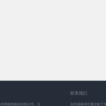
联系我们
年的弱电智能化科技公司。公
合作或咨询可通过如下