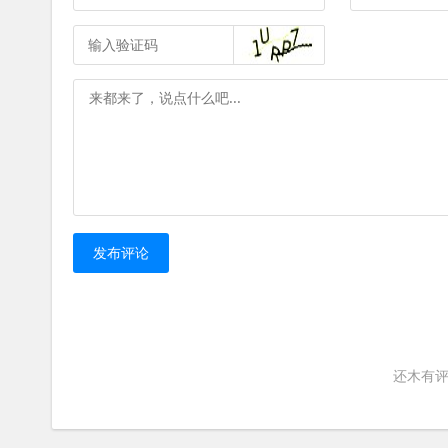
发布评论
还木有评