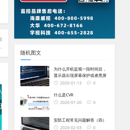
篇
显示器出现屏幕保护或者黑屏？
随机图文
为什么开机监视一段时间后，
显示器出现屏幕保护或者黑屏
2020-01-13
0
什么是CVR
2020-01-20
0
安防工程常见问题解答（四）
2020-02-03
0