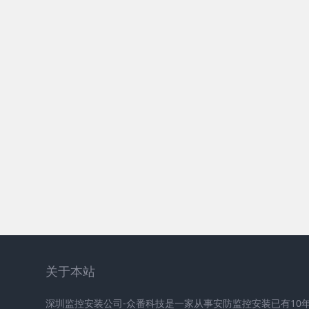
关于本站
深圳监控安装公司-众番科技是一家从事安防监控安装已有10