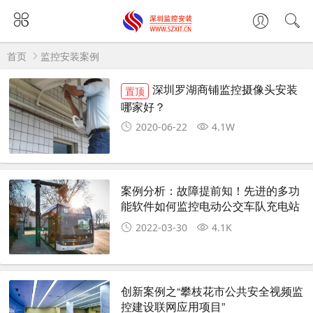
首页
监控安装案例
深圳罗湖商铺监控摄像头安装
置顶
哪家好？
2020-06-22
4.1W
案例分析：故障提前知！先进的多功
能软件如何监控电动公交车队充电站
2022-03-30
4.1K
创新案例之“攀枝花市公共安全视频监
控建设联网应用项目”