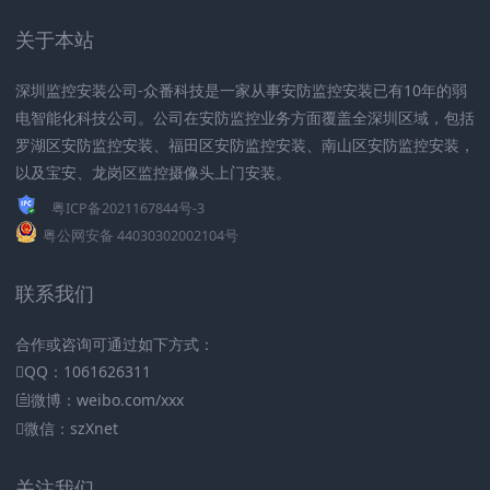
关于本站
深圳监控安装公司-众番科技是一家从事安防监控安装已有10年的弱
电智能化科技公司。公司在安防监控业务方面覆盖全深圳区域，包括
罗湖区安防监控安装、福田区安防监控安装、南山区安防监控安装，
以及宝安、龙岗区监控摄像头上门安装。
粤ICP备2021167844号-3
粤公网安备 44030302002104号
联系我们
合作或咨询可通过如下方式：
QQ：1061626311
微博：weibo.com/xxx
微信：szXnet
关注我们