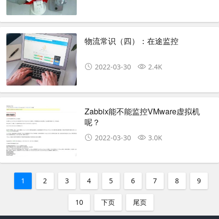
物流常识（四）：在途监控
2022-03-30
2.4K
Zabbix能不能监控VMware虚拟机
呢？
2022-03-30
3.0K
1
2
3
4
5
6
7
8
9
10
下页
尾页