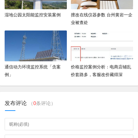
湿地公园太阳能监控安装案例
擅改在线仪器参数 台州黄岩一企
业被查处
通信动力环境监控系统「含案
价格监控案例分析：电商店铺乱
例」
价套路多，客服改价藏得深
发布评论
（
0
条评论）