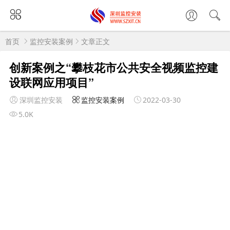
首页
监控安装案例
文章正文
创新案例之“攀枝花市公共安全视频监控建
设联网应用项目”
深圳监控安装
监控安装案例
2022-03-30
5.0K