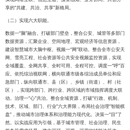
享的“共建、共治、共享”新格局。
（二）实现六大职能。
数据一“脑”融合。打破部门壁垒，整合公安、城管等多部门
数据资源，汇聚企业、空间地理、宏观经济等信息资源，
建设智慧城市大脑中枢。视频一“网”联动。整合全市公安天
网、雪亮工程、社会资源等公共安全视频监控资源，实现
全域覆盖、全网共享、全时可用、全程可控。调度一“呼”百
应。依托综治视联网，横向联通市级各综治成员单位和应
急部门，纵向联通市、县（区）、乡镇（街道）、村（社
区 ），实现跨部门、跨行业、跨区域的市域指挥调度大联
动。治理一“心”共治。整合全域资源，打破“行政、机制、
技术、区域、部门、行业”六大界限，布局社会治理“智能棋
盘”，推动城市治理体系和治理能力现代化。决策一“目”了
然。以实战应用为引领，基于城市管理、社会治理、民生