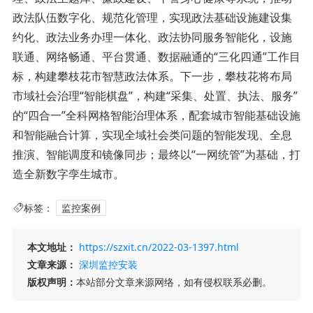
政法队伍数字化、规范化管理，实现政法基础设施建设集
约化、政法业务办理一体化、政法协同服务智能化，设施
联通、网络畅通、平台贯通、数据融通的“三化四通”工作目
标，构建攀枝花市智慧政法体系。下一步，攀枝花将布局
市域社会治理“智能棋盘”，构建“采集、处置、执法、服务”
的“四合一”全科网格智能治理体系，配套城市智能基础设施
和智能融合计算，实现全域社会类问题的智能发现、全息
推演、智能调度和镜像同步；最终以“一网统管”为基础，打
造全新数字孪生城市。
标签：
监控案例
本文地址：
https://szxit.cn/2022-03-1397.html
文章来源：
深圳监控安装
版权声明：
本站部分文章来源网络，如有侵权联系必删。