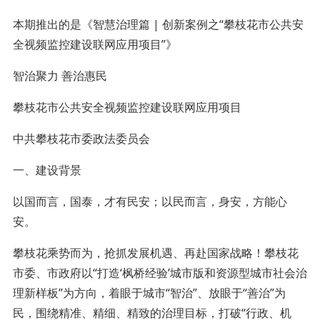
本期推出的是《智慧治理篇 | 创新案例之“攀枝花市公共安
全视频监控建设联网应用项目”》
智治聚力 善治惠民
攀枝花市公共安全视频监控建设联网应用项目
中共攀枝花市委政法委员会
一、建设背景
以国而言，国泰，才有民安；以民而言，身安，方能心
安。
攀枝花乘势而为，抢抓发展机遇、再赴国家战略！攀枝花
市委、市政府以“打造‘枫桥经验’城市版和资源型城市社会治
理新样板”为方向，着眼于城市“智治”、放眼于“善治”为
民，围绕精准、精细、精致的治理目标，打破“行政、机