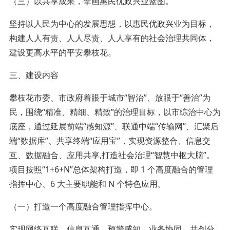
（三）以共享成果，擘画惠民优政兴业蓝图。
坚持以人民为中心的发展思想，以惠民优政兴业为目标，
构建人人有责、人人尽责、人人享有的社会治理共同体，
建设更高水平的平安攀枝花。
三、建设内容
攀枝花市委、市政府着眼于城市“智治”、放眼于“善治”为
民，围绕“精准、精细、精致”的治理目标，以市综治中心为
底座，通过延展前端“感知源”、联通中端“传输网”、汇聚后
端“数据库”、共享终端“应用宝”，实现资源整合、信息交
互、数据融合、应用共享,打造社会治理“智慧中枢大脑”。
项目按照“1+6+N”总体架构打造，即 1 个高度融合的管理
指挥中心、6 大主要职能和 N 个特色应用。
（一）打造一个高度融合管理指挥中心。
实现网络互联、信息互通、预警感知、业务协同、共创分