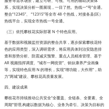
服务等需求场景，建立可研、可视、可用的辅助决策体
系，实现决策分析一图展现，一目了然。热线一“号”全通。
整合“12345”、 “12315”等全市 48 个热线，对接各县(区）
热线平台，实现全市热线一号全通。
（三）依托攀枝花实际部署 N 个特色应用。
基于数据和视频监控资源的整合共享，逐步探索攀枝花特
色的应用类型，深入调研需求，将应用具体到治安隐患排
查和形势分析、防震减灾预警、重点人员精准管理、基于
AR 视频指挥调度、“城市一网统管”、钒钛康养产业画像
等，实现特色应用 N 的增长，实现“增功能，大作用”，助
力“两城”建设、攀枝花高质量发展。
四、建设成果
攀枝花市持续推动公共安全“全覆盖、全链条、全要素、全
周期”管理,构建以数据为核心、业务为牵引、决策为目标的