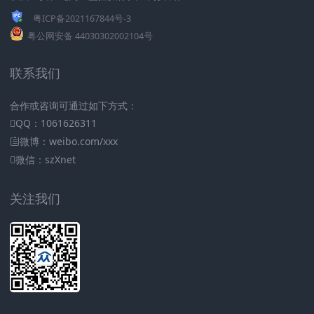
粤ICP备2021167844号-3
粤公网安备 44030302002104号
联系我们
合作或咨询可通过如下方式：
QQ：1061626311
微博：weibo.com/xxx
微信：szXnet
关注我们