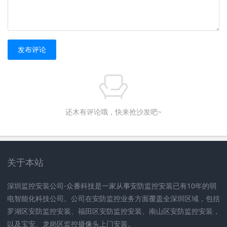
发布评论
还木有评论哦，快来抢沙发吧~
关于本站
深圳监控安装公司-众番科技是一家从事安防监控安装已有10年的弱
电智能化科技公司。公司在安防监控业务方面覆盖全深圳区域，包括
罗湖区安防监控安装、福田区安防监控安装、南山区安防监控安装，
以及宝安、龙岗区监控摄像头上门安装。