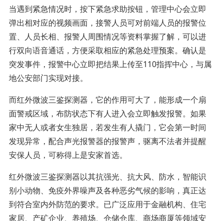
当遇到紧急情况时，按下紧急求助按钮，管理中心会立即
弹出相对应的视频画面，接警人员可对前端人员的报警位
置、人员长相、报警人周围情况等资料掌握了解，可以进
行双向语音通话，方便采取相应的紧急处理预案。确认是
突发事件，报警中心立即把结果上传至110指挥中心，与属
地公安部门实现对接。
而红外微波三鉴探测器，它的作用可大了，能形成一个扇
面警戒区域，布防状态下有人进入会立即触发报警。如果
家中无人或者女生独居，若发生有人撬门，它会第一时间
发现异常，配合声光报警器的报警声，驱离不法者并提醒
安保人员，可称得上是安家首选。
红外微波三鉴探测器以其抗强光、抗大风、防水，智能识
别小动物、免疫外界噪声及各种恶劣气候的影响，真正达
到符合室内外防范的要求。已广泛应用于金融机构、住宅
家居、产矿企业、养殖场、仓储仓库、商场商厦等领域安