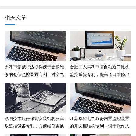
相关文章
天津市豪威特达取得便于更换维
合肥工大高科申请自动道口微机
修的仓储监控装置专利，对空气
监控系统专利，提高道口维修部
中的灰尘进行过滤
门维护水平和维护效率
锐明技术取得储能安装结构及车
江苏华雄电气取得内置监控装置
载监控设备专利，方便维修更换
的开关柜结构专利，便于操作人
储能部件
员维修