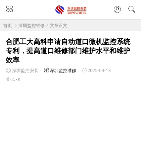
首页
深圳监控维修
文章正文
合肥工大高科申请自动道口微机监控系统
专利，提高道口维修部门维护水平和维护
效率
深圳监控安装
深圳监控维修
2025-04-13
2.7K