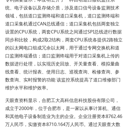
统、电子设备以及存储介质，涉及道口信号设备监测技术
领域，包括道口监测终端和道口采集机，道口监测终端和
道口采集机通过CAN总线通信；道口采集机包括两套独立
设置的CPU系统，两套CPU系统之间通过SPI总线进行数据
同步和比较，构成2取2结构，两套CPU系统各提供2路独立
的以太网电口组成冗余以太网，用于通过专网交换机和道
口监测终端通信；道口监测终端用于对道口采集机上传的
数据进行处理，以实现历史回放、开关量查看、模拟量曲
线查看、统计报表、使用日志、巡视查询、检修查询、参
数查询、实时报警的功能 该监控系统提高了道口维修部门
维护水平和维护效率。
天眼查资料显示，合肥工大高科信息科技股份有限公司，
成立于2000年，位于合肥市，是一家以从事计算机、通信
和其他电子设备制造业为主的企业。企业注册资本8762.46
万人民币，实缴资本8710.164万人民币。通过天眼查大数