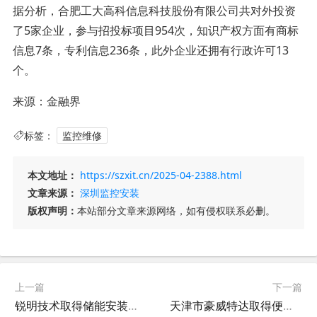
据分析，合肥工大高科信息科技股份有限公司共对外投资
了5家企业，参与招投标项目954次，知识产权方面有商标
信息7条，专利信息236条，此外企业还拥有行政许可13
个。
来源：金融界
标签：
监控维修
本文地址：
https://szxit.cn/2025-04-2388.html
文章来源：
深圳监控安装
版权声明：
本站部分文章来源网络，如有侵权联系必删。
上一篇
下一篇
锐明技术取得储能安装结构及车载监控设备专利，方便维修更换储能部件
天津市豪威特达取得便于更换维修的仓储监控装置专利，对空气中的灰尘进行过滤