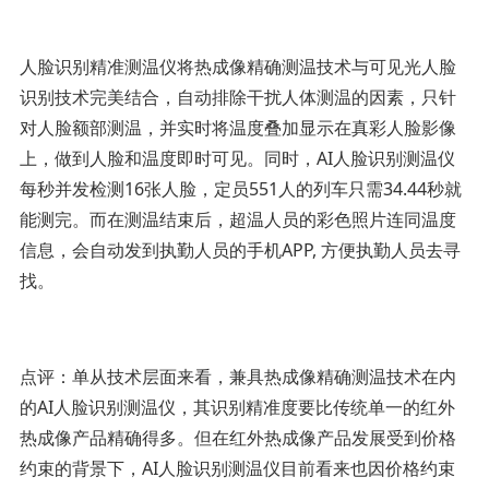
人脸识别精准测温仪将热成像精确测温技术与可见光人脸
识别技术完美结合，自动排除干扰人体测温的因素，只针
对人脸额部测温，并实时将温度叠加显示在真彩人脸影像
上，做到人脸和温度即时可见。同时，AI人脸识别测温仪
每秒并发检测16张人脸，定员551人的列车只需34.44秒就
能测完。而在测温结束后，超温人员的彩色照片连同温度
信息，会自动发到执勤人员的手机APP, 方便执勤人员去寻
找。
点评：单从技术层面来看，兼具热成像精确测温技术在内
的AI人脸识别测温仪，其识别精准度要比传统单一的红外
热成像产品精确得多。但在红外热成像产品发展受到价格
约束的背景下，AI人脸识别测温仪目前看来也因价格约束