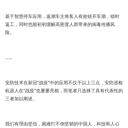
基于智慧停车应用，返潮车主将客人有效错开车潮，错时
返工，同时也能初初缓解高密度人群带来的病毒传播风
险。
……
安防技术在新冠“战疫”中的应用不仅于以上三点，安防巡检
机器人在“战疫”也屡屡亮相，而笔者只选择了具有代表性的
三者加以阐述。
我们有理由坚信，困难打不倒坚韧的中国人，科技和人心