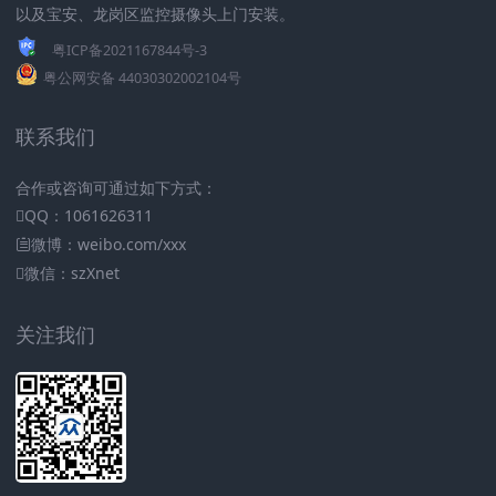
以及宝安、龙岗区监控摄像头上门安装。
粤ICP备2021167844号-3
粤公网安备 44030302002104号
联系我们
合作或咨询可通过如下方式：
QQ：1061626311
微博：weibo.com/xxx
微信：szXnet
关注我们