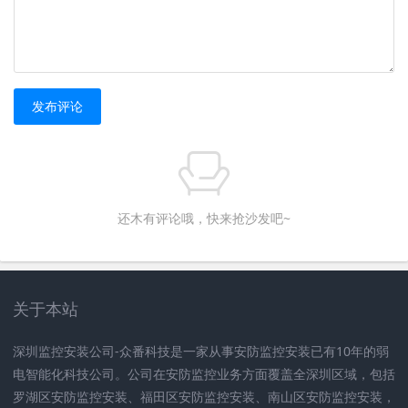
发布评论
还木有评论哦，快来抢沙发吧~
关于本站
深圳监控安装公司-众番科技是一家从事安防监控安装已有10年的弱
电智能化科技公司。公司在安防监控业务方面覆盖全深圳区域，包括
罗湖区安防监控安装、福田区安防监控安装、南山区安防监控安装，