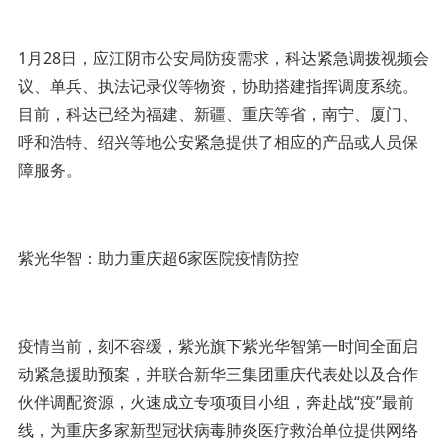
1月28日，应江阴市公安局防疫需求，科达紧急调拨视频会
议、单兵、执法记录仪等物资，协助搭建指挥调度系统。
目前，科达已经为福建、新疆、重庆等省，南宁、厦门、
呼和浩特、绍兴等地公安紧急提供了相应的产品或人员保
障服务。
紫光华智：助力重庆超6家医院疫情防控
疫情当前，刻不容缓，紫光旗下紫光华智第一时间全面启
动紧急援助预案，并联合新华三集团重庆代表处以及合作
伙伴调配资源，火速成立专项项目小组，奔赴战“疫”最前
线，为重庆多家新型冠状病毒肺炎医疗救治单位提供网络