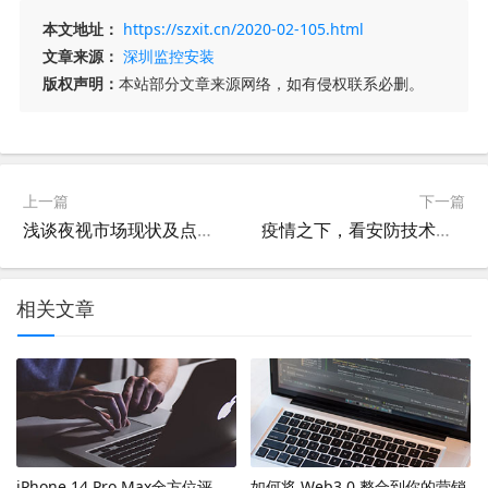
本文地址：
https://szxit.cn/2020-02-105.html
文章来源：
深圳监控安装
版权声明：
本站部分文章来源网络，如有侵权联系必删。
上一篇
下一篇
浅谈夜视市场现状及点阵式红外技术
疫情之下，看安防技术如何大展身手
相关文章
iPhone 14 Pro Max全方位评
如何将 Web3.0 整合到你的营销