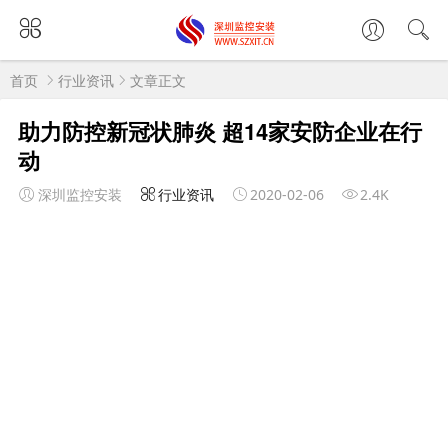
首页
行业资讯
文章正文
助力防控新冠状肺炎 超14家安防企业在行
动
深圳监控安装
行业资讯
2020-02-06
2.4K