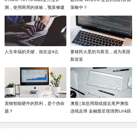
测，使用两周的体验，预算够建
策略中？
议上max
人生幸福的关键，就在这4点
要移民火星的马斯克，成为美国
新首富
宠物智能硬件的胜利，是个伪命
澳股|加息周期或接近尾声澳指
题？
连续反弹 金融股呈现强势Link跃
升近7%