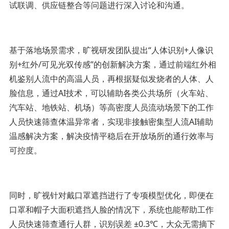
试联调、供应链整合等问题进行深入讨论和沟通。
基于落地场景需求，旷视研发团队提出“人体识别+人像识
别+红外/可见光双传感”的创新解决方案，通过前端红外相
机鉴别人流中的高温人员，再根据疑似发烧者的人体、人
脸信息，通过AI技术，可以辅助各类公共场所（火车站、
汽车站、地铁站、机场）等高密度人员流动场景下的工作
人员快速筛查体温异常者，实现非接触密集型人流AI辅助
温感解决方案，解决疫情平稳后在开放场所的通行效率与
可控度。
同时，旷视针对戴口罩遮挡进行了专项模型优化，即便在
口罩和帽子大面积遮挡人脸的情况下，系统也能帮助工作
人员快速筛查通行人群，识别误差 ±0.3℃，大众无需摘下