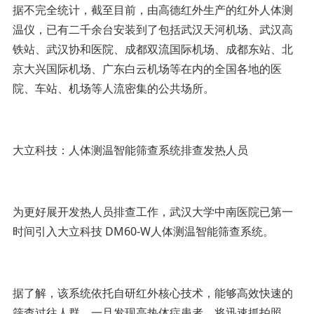
据不完全统计，截至目前，由高德红外生产的红外人体测
温仪，已有二千余台安装到了包括武汉天河机场、武汉高
铁站、武汉协和医院、成都双流国际机场、成都东站、北
京大兴国际机场、广东白云机场等在内的全国各地的医
院、车站、机场等人流密集的公共场所。
大立科技：人体测温智能筛查系统排查发热人员
为更好展开发热人员排查工作，武汉大学中南医院已第一
时间引入大立科技 DM60-W人体测温智能筛查系统。
据了解，该系统依托自研红外核心技术，能够高效快速的
筛查过往人群，一旦发现高热体症患者，将迅速抓拍照