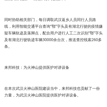
同时协助相关部门，每日调取武汉返乡人员同行人员路
线，利用智能交通平台查询“鄂”字头及有湖北行驶的疫情嫌
疑车辆轨迹及落脚点，配合用户进行人工二次识别“鄂”字头
及有湖北行驶轨迹车辆30000余台次，推送查控线索260多
条。
来邦科技：为火神山提供医护对讲设备
在本次武汉火神山医院建设当中，来邦科技也贡献了一份
力量，为武汉火神山医院提供医护对讲设备。